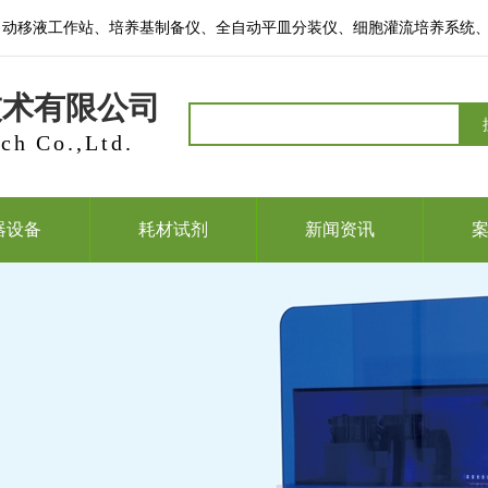
自动移液工作站、培养基制备仪、全自动平皿分装仪、细胞灌流培养系统
技术有限公司
ch Co.,Ltd.
器设备
耗材试剂
新闻资讯