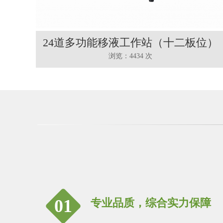
24道多功能移液工作站（十二板位）
浏览：4434 次
01
专业品质，综合实力保障