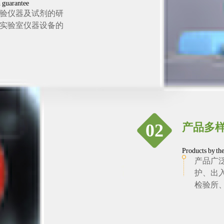
h guarantee
实验仪器及试剂的研
实验室仪器设备的
02
产品多
Products by the
产品广
护、出
检验所