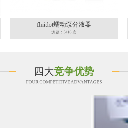
fluidot蠕动泵分液器
浏览：5416 次
四大
竞争优势
FOUR COMPETITIVE ADVANTAGES