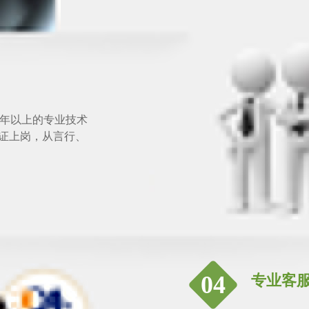
年以上的专业技术
持证上岗，从言行、
04
专业客