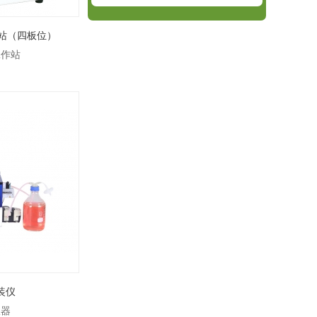
作站（四板位）
工作站
装仪
仪器