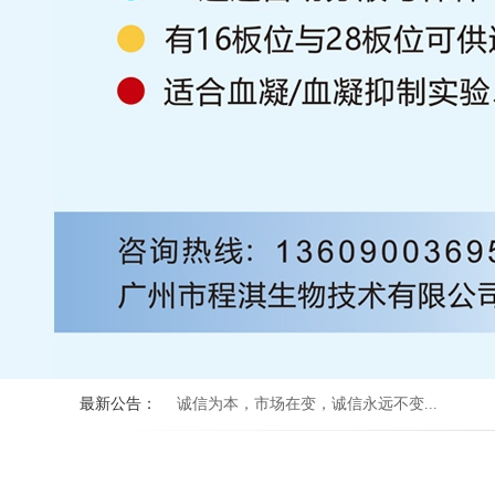
最新公告：
诚信为本，市场在变，诚信永远不变...