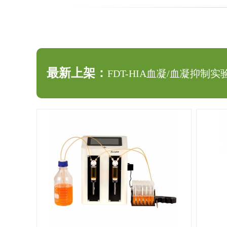
最新上架：
FDT-HIA血凝/血凝抑制
最新上架：
pipetty电动移液器
最新上架：
小型自动移液分装仪