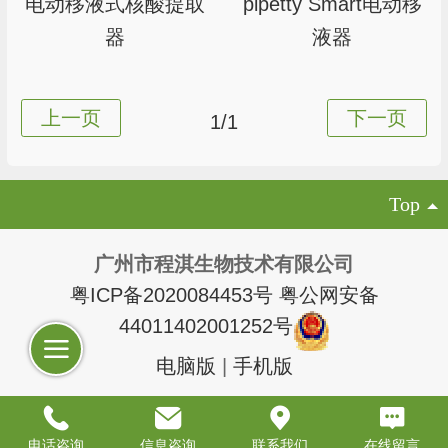
电动移液式核酸提取
pipetty Smart电动移
器
液器
1/1
Top
广州市程淇生物技术有限公司
粤ICP备2020084453号
粤公网安备
44011402001252号
电脑版
|
手机版
电话咨询
信息咨询
联系我们
在线留言