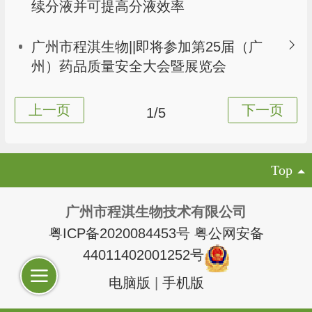
续分液并可提高分液效率
广州市程淇生物||即将参加第25届（广
州）药品质量安全大会暨展览会
1/5
Top
广州市程淇生物技术有限公司
粤ICP备2020084453号
粤公网安备
44011402001252号
电脑版
|
手机版