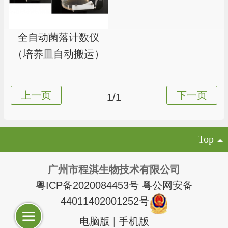
全自动菌落计数仪
（培养皿自动搬运）
1/1
Top
广州市程淇生物技术有限公司
粤ICP备2020084453号
粤公网安备
44011402001252号
电脑版
|
手机版