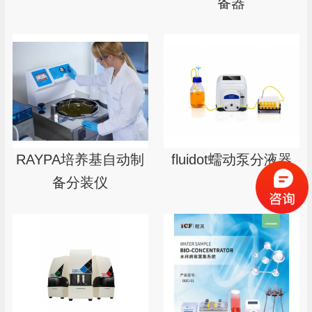
备器
RAYPA培养基自动制
fluidot蠕动泵分液器
备分装仪