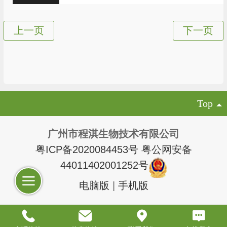
Top
广州市程淇生物技术有限公司
粤ICP备2020084453号
粤公网安备
44011402001252号
电脑版
|
手机版