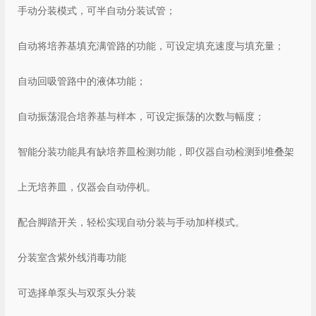
手动分装模式，可半自动分装试管；
自动将培养基填充满管路的功能，可设定
填充速度与
填充量；
自动回吸管路中的液体功能；
自动
振荡
混合培养基与样本，可
设定振荡的次数与幅度；
智能分装功能具有缺培养皿检测功能，即仪器自动检测到堆叠架
上无
培养皿，仪器会自动停机。
配合脚踏开关，轻松实现自动分装与手动加样模式。
分装室含紫外线消毒功能
可选择单泵头与双泵头分装