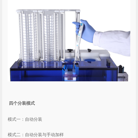
四个分装模式
模式一：自动分装
模式二：自动分装与手动加样