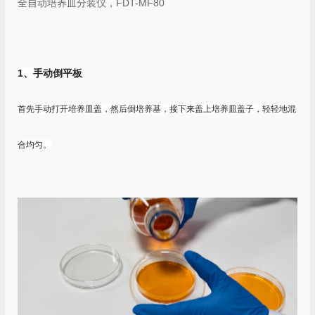
全自动培养皿分装仪，FDT-MF80
1、手动倒平板
首先手动打开培养皿盖，然后倒培养基，接下来盖上培养皿盖子，轻轻地混
合均匀。